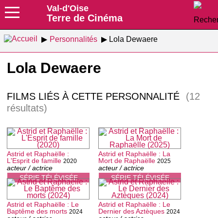
Val-d'Oise
Terre de Cinéma
Personnalités
Lola Dewaere
Lola Dewaere
FILMS LIÉS À CETTE PERSONNALITÉ
(12
résultats)
Astrid et Raphaëlle :
Astrid et Raphaëlle : La
L'Esprit de famille
Mort de Raphaëlle
2020
2025
acteur / actrice
acteur / actrice
SÉRIE TÉLÉVISÉE
SÉRIE TÉLÉVISÉE
Astrid et Raphaëlle : Le
Astrid et Raphaëlle : Le
Baptême des morts
Dernier des Aztèques
2024
2024