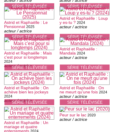
acteur / actrice
acteur / actrice
SÉRIE TÉLÉVISÉE
SÉRIE TÉLÉVISÉE
Astrid et Raphaëlle : Loup
Astrid et Raphaëlle : Le
y es-tu ?
2024
Pensionnat
acteur / actrice
2025
acteur / actrice
SÉRIE TÉLÉVISÉE
SÉRIE TÉLÉVISÉE
Astrid et Raphaëlle :
Astrid et Raphaëlle : Mais
Mandala
2024
c'est pour si longtemps
acteur / actrice
2024
acteur / actrice
SÉRIE TÉLÉVISÉE
SÉRIE TÉLÉVISÉE
Astrid et Raphaëlle : On
Astrid et Raphaëlle : On
achève bien les jockeys
ne meurt qu'une fois
2024
acteur / actrice
2024
acteur / actrice
SÉRIE TÉLÉVISÉE
SÉRIE TÉLÉVISÉE
Peur sur le lac
2020
acteur / actrice
Astrid et Raphaëlle : Un
mariage et quatre
enterrements
2024