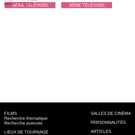
acteur / actrice
SÉRIE TÉLÉVISÉE
SÉRIE TÉLÉVISÉE
FILMS
SALLES DE CINÉMA
Recherche thématique
PERSONNALITÉS
Recherche avancée
ARTICLES
LIEUX DE TOURNAGE