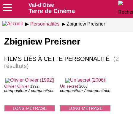
Val-d'Oise
Terre de Cinéma
Personnalités
Zbigniew Preisner
Zbigniew Preisner
FILMS LIÉS À CETTE PERSONNALITÉ
(2
résultats)
Olivier Olivier
Un secret
1992
2006
compositeur / compositrice
compositeur / compositrice
LONG-MÉTRAGE
LONG-MÉTRAGE