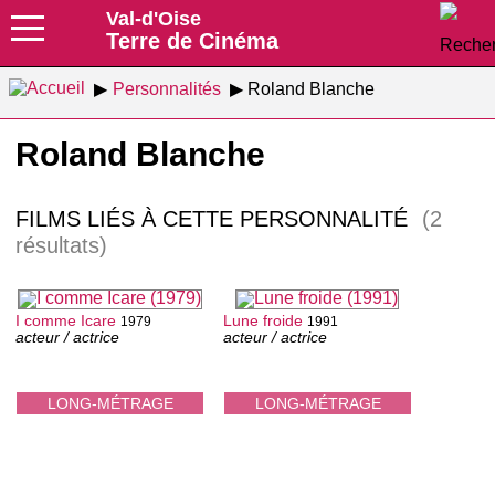
Val-d'Oise
Terre de Cinéma
Personnalités
Roland Blanche
Roland Blanche
FILMS LIÉS À CETTE PERSONNALITÉ
(2
résultats)
I comme Icare
Lune froide
1979
1991
acteur / actrice
acteur / actrice
LONG-MÉTRAGE
LONG-MÉTRAGE