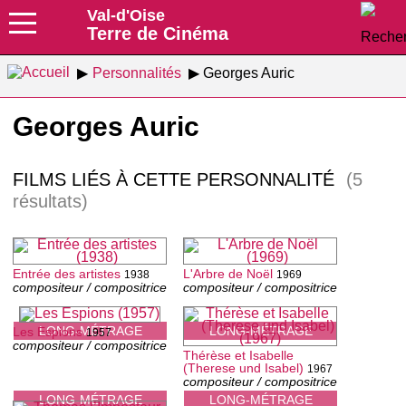
Val-d'Oise
Terre de Cinéma
Personnalités
Georges Auric
Georges Auric
FILMS LIÉS À CETTE PERSONNALITÉ
(5
résultats)
Entrée des artistes
L'Arbre de Noël
1938
1969
compositeur / compositrice
compositeur / compositrice
LONG-MÉTRAGE
LONG-MÉTRAGE
Les Espions
1957
compositeur / compositrice
Thérèse et Isabelle
(Therese und Isabel)
1967
compositeur / compositrice
LONG-MÉTRAGE
LONG-MÉTRAGE