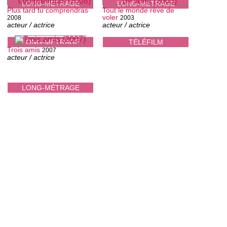
LONG-MÉTRAGE
LONG-MÉTRAGE
Plus tard tu comprendras
Tout le monde rêve de
voler
2008
2003
acteur / actrice
acteur / actrice
LONG-MÉTRAGE
TÉLÉFILM
Trois amis
2007
acteur / actrice
LONG-MÉTRAGE