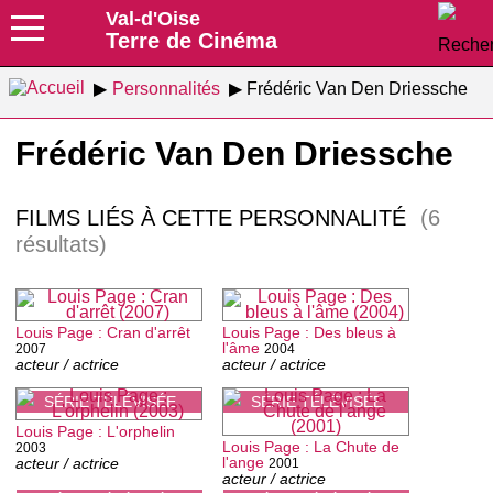
Val-d'Oise
Terre de Cinéma
Personnalités
Frédéric Van Den Driessche
Frédéric Van Den Driessche
FILMS LIÉS À CETTE PERSONNALITÉ
(6
résultats)
Louis Page : Cran d'arrêt
Louis Page : Des bleus à
l'âme
2007
2004
acteur / actrice
acteur / actrice
SÉRIE TÉLÉVISÉE
SÉRIE TÉLÉVISÉE
Louis Page : L'orphelin
Louis Page : La Chute de
2003
l'ange
acteur / actrice
2001
acteur / actrice