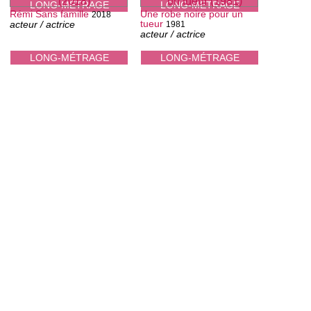
LONG-MÉTRAGE
LONG-MÉTRAGE
Rémi Sans famille
Une robe noire pour un
2018
tueur
acteur / actrice
1981
acteur / actrice
LONG-MÉTRAGE
LONG-MÉTRAGE