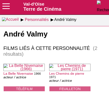
Val-d'Oise
Terre de Cinéma
Personnalités
André Valmy
André Valmy
FILMS LIÉS À CETTE PERSONNALITÉ
(2
résultats)
La Belle Nivernaise
Les Chemins de pierre
1966
acteur / actrice
1971
acteur / actrice
TÉLÉFILM
FEUILLETON