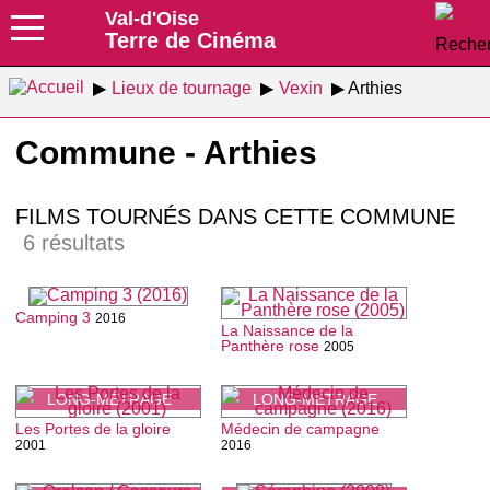
Val-d'Oise
Terre de Cinéma
Lieux de tournage
Vexin
Arthies
Commune - Arthies
FILMS TOURNÉS DANS CETTE COMMUNE
6 résultats
Camping 3
2016
La Naissance de la
Panthère rose
2005
LONG-MÉTRAGE
LONG-MÉTRAGE
Les Portes de la gloire
Médecin de campagne
2001
2016