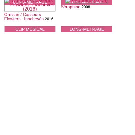
LONG-MÉTRAGE
LONG-MÉTRAGE
Séraphine
2008
Orelsan / Casseurs
Flowters : Inachevés
2016
CLIP MUSICAL
LONG-MÉTRAGE