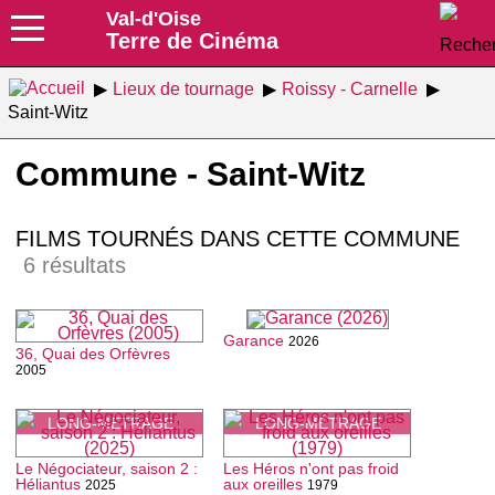
Val-d'Oise
Terre de Cinéma
Lieux de tournage
Roissy - Carnelle
Saint-Witz
Commune - Saint-Witz
FILMS TOURNÉS DANS CETTE COMMUNE
6 résultats
Garance
2026
36, Quai des Orfèvres
2005
LONG-MÉTRAGE
LONG-MÉTRAGE
Le Négociateur, saison 2 :
Les Héros n'ont pas froid
Héliantus
aux oreilles
2025
1979