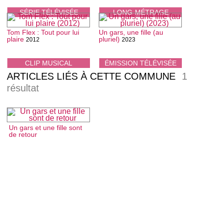
SÉRIE TÉLÉVISÉE
LONG-MÉTRAGE
Tom Flex : Tout pour lui
Un gars, une fille (au
plaire
pluriel)
2012
2023
CLIP MUSICAL
ÉMISSION TÉLÉVISÉE
ARTICLES LIÉS À CETTE COMMUNE
1
résultat
Un gars et une fille sont
de retour