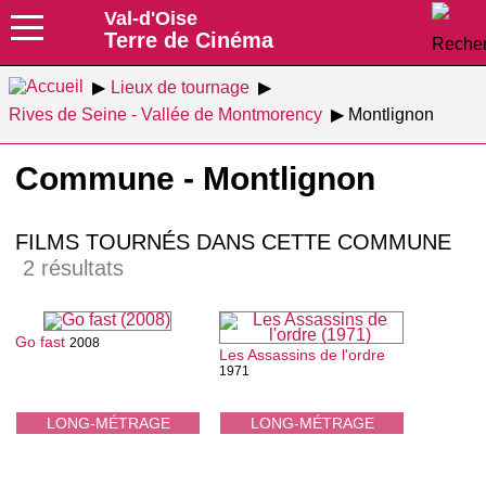
Val-d'Oise
Terre de Cinéma
Lieux de tournage
Rives de Seine - Vallée de Montmorency
Montlignon
Commune - Montlignon
FILMS TOURNÉS DANS CETTE COMMUNE
2 résultats
Go fast
2008
Les Assassins de l'ordre
1971
LONG-MÉTRAGE
LONG-MÉTRAGE