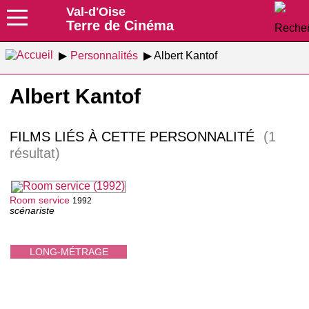
Val-d'Oise
Terre de Cinéma
Personnalités
Albert Kantof
Albert Kantof
FILMS LIÉS À CETTE PERSONNALITÉ
(1
résultat)
Room service
1992
scénariste
LONG-MÉTRAGE