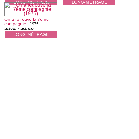
LONG-MÉTRAGE
LONG-MÉTRAGE
On a retrouvé la 7ème
compagnie !
1975
acteur / actrice
LONG-MÉTRAGE