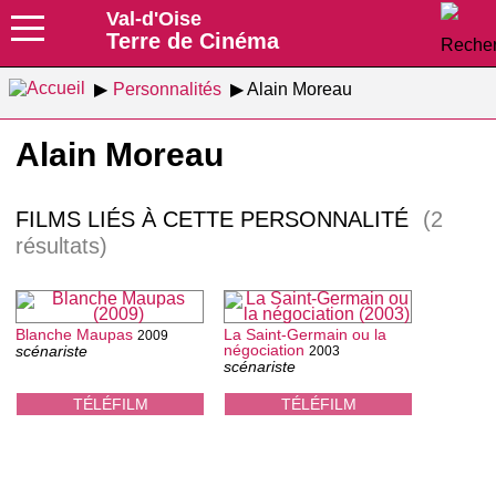
Val-d'Oise
Terre de Cinéma
Personnalités
Alain Moreau
Alain Moreau
FILMS LIÉS À CETTE PERSONNALITÉ
(2
résultats)
Blanche Maupas
La Saint-Germain ou la
2009
négociation
scénariste
2003
scénariste
TÉLÉFILM
TÉLÉFILM