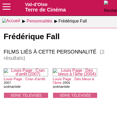
Val-d'Oise
Terre de Cinéma
Personnalités
Frédérique Fall
Frédérique Fall
FILMS LIÉS À CETTE PERSONNALITÉ
(2
résultats)
Louis Page : Cran d'arrêt
Louis Page : Des bleus à
l'âme
2007
2004
scénariste
scénariste
SÉRIE TÉLÉVISÉE
SÉRIE TÉLÉVISÉE