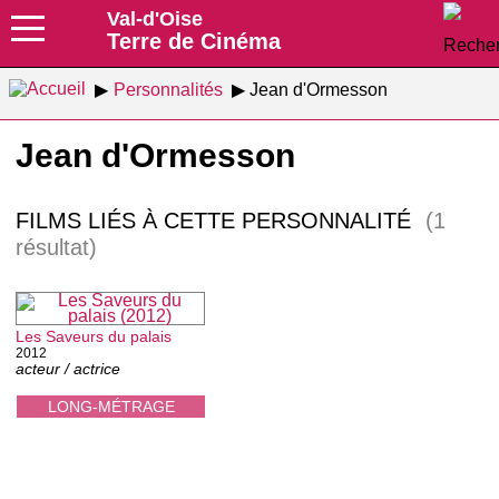
Val-d'Oise
Terre de Cinéma
Personnalités
Jean d'Ormesson
Jean d'Ormesson
FILMS LIÉS À CETTE PERSONNALITÉ
(1
résultat)
Les Saveurs du palais
2012
acteur / actrice
LONG-MÉTRAGE