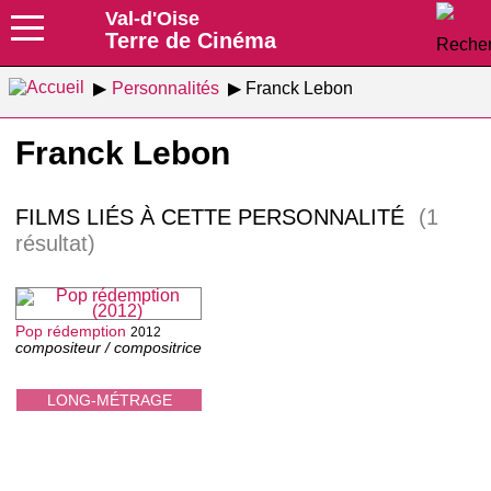
Val-d'Oise
Terre de Cinéma
Personnalités
Franck Lebon
Franck Lebon
FILMS LIÉS À CETTE PERSONNALITÉ
(1
résultat)
Pop rédemption
2012
compositeur / compositrice
LONG-MÉTRAGE