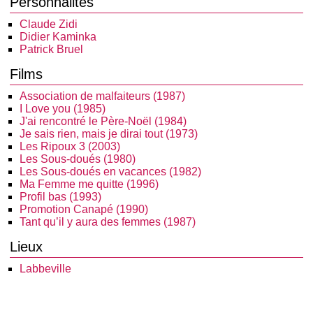
Personnalités
Claude Zidi
Didier Kaminka
Patrick Bruel
Films
Association de malfaiteurs (1987)
I Love you (1985)
J'ai rencontré le Père-Noël (1984)
Je sais rien, mais je dirai tout (1973)
Les Ripoux 3 (2003)
Les Sous-doués (1980)
Les Sous-doués en vacances (1982)
Ma Femme me quitte (1996)
Profil bas (1993)
Promotion Canapé (1990)
Tant qu’il y aura des femmes (1987)
Lieux
Labbeville