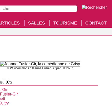
ARTICLES
SALLES
TOURISME
CONTACT
© Wikicommons / Jeanne Fusier Gir par Harcourt
alités
s Gir
Fusier-Gir
ett
uitry