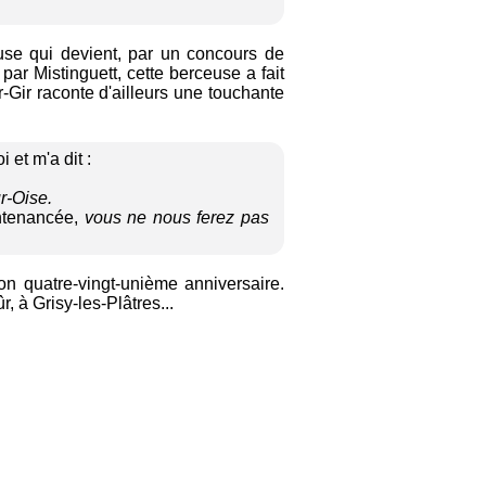
use qui devient, par un concours de
par Mistinguett, cette berceuse a fait
-Gir raconte d'ailleurs une touchante
et m'a dit :
ur-Oise.
ontenancée,
vous ne nous ferez pas
on quatre-vingt-unième anniversaire.
, à Grisy-les-Plâtres...