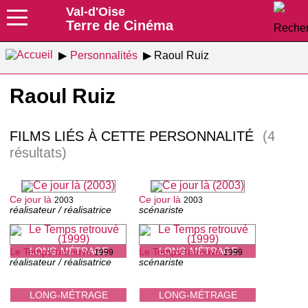
Val-d'Oise
Terre de Cinéma
Personnalités
Raoul Ruiz
Raoul Ruiz
FILMS LIÉS À CETTE PERSONNALITÉ
(4
résultats)
Ce jour là
Ce jour là
2003
2003
réalisateur / réalisatrice
scénariste
LONG-MÉTRAGE
LONG-MÉTRAGE
Le Temps retrouvé
Le Temps retrouvé
1999
1999
réalisateur / réalisatrice
scénariste
LONG-MÉTRAGE
LONG-MÉTRAGE