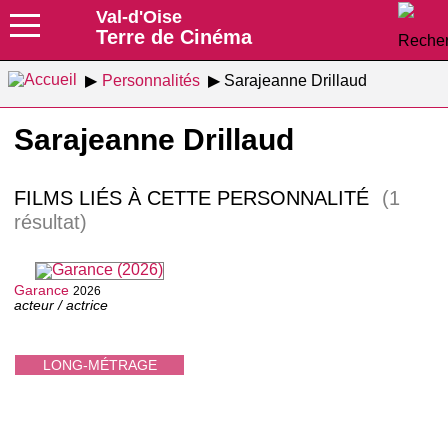
Val-d'Oise
Terre de Cinéma
Personnalités
Sarajeanne Drillaud
Sarajeanne Drillaud
FILMS LIÉS À CETTE PERSONNALITÉ
(1
résultat)
Garance
2026
acteur / actrice
LONG-MÉTRAGE