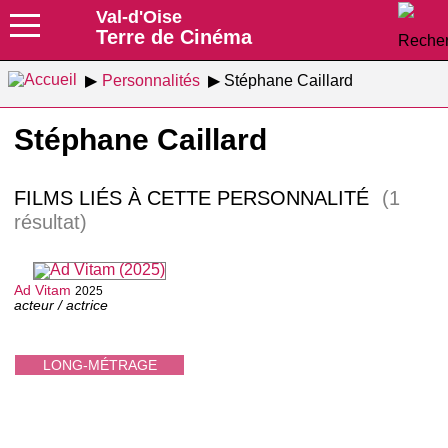
Val-d'Oise
Terre de Cinéma
Personnalités
Stéphane Caillard
Stéphane Caillard
FILMS LIÉS À CETTE PERSONNALITÉ
(1
résultat)
Ad Vitam
2025
acteur / actrice
LONG-MÉTRAGE