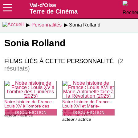
Val-d'Oise
Terre de Cinéma
Personnalités
Sonia Rolland
Sonia Rolland
FILMS LIÉS À CETTE PERSONNALITÉ
(2
résultats)
Notre histoire de France :
Notre histoire de France :
Louis XV à l'ombre des
Louis XVI et Marie-
Lumières
Antoinette face à la
2025
DOCU-FICTION
DOCU-FICTION
Révolution
acteur / actrice
2025
acteur / actrice