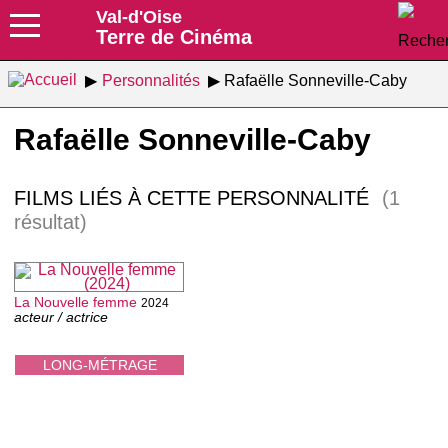
Val-d'Oise
Terre de Cinéma
Personnalités
Rafaëlle Sonneville-Caby
Rafaëlle Sonneville-Caby
FILMS LIÉS À CETTE PERSONNALITÉ
(1
résultat)
La Nouvelle femme
2024
acteur / actrice
LONG-MÉTRAGE