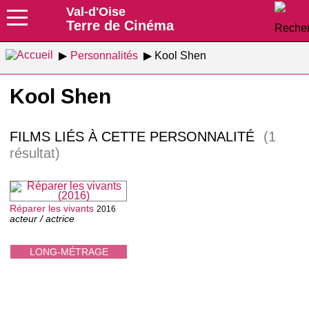
Val-d'Oise
Terre de Cinéma
Personnalités
Kool Shen
Kool Shen
FILMS LIÉS À CETTE PERSONNALITÉ
(1
résultat)
Réparer les vivants
2016
acteur / actrice
LONG-MÉTRAGE