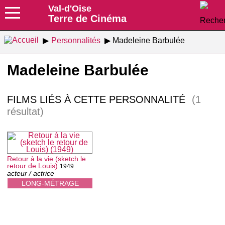
Val-d'Oise
Terre de Cinéma
Personnalités
Madeleine Barbulée
Madeleine Barbulée
FILMS LIÉS À CETTE PERSONNALITÉ
(1
résultat)
Retour à la vie (sketch le
retour de Louis)
1949
acteur / actrice
LONG-MÉTRAGE