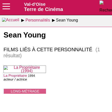
Val-d'Oise
Terre de Cinéma
Personnalités
Sean Young
Sean Young
FILMS LIÉS À CETTE PERSONNALITÉ
(1
résultat)
La Propriétaire
1994
acteur / actrice
LONG-MÉTRAGE