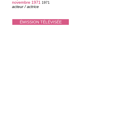
novembre 1971
1971
acteur / actrice
ÉMISSION TÉLÉVISÉE