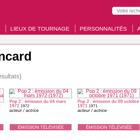
LIEUX DE TOURNAGE
PERSONNALITÉS
ncard
ésultats)
Pop 2 : émission du 04 mars
Pop 2 : émission du 09 octobre
:
1972
1971
1972
1971
acteur / actrice
acteur / actrice
ÉMISSION TÉLÉVISÉE
ÉMISSION TÉLÉVISÉE