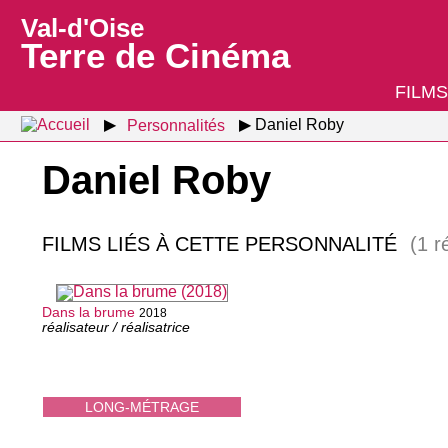
Val-d'Oise
Terre de Cinéma
FILMS
Personnalités
Daniel Roby
Daniel Roby
FILMS LIÉS À CETTE PERSONNALITÉ
(1 r
Dans la brume
2018
réalisateur / réalisatrice
LONG-MÉTRAGE