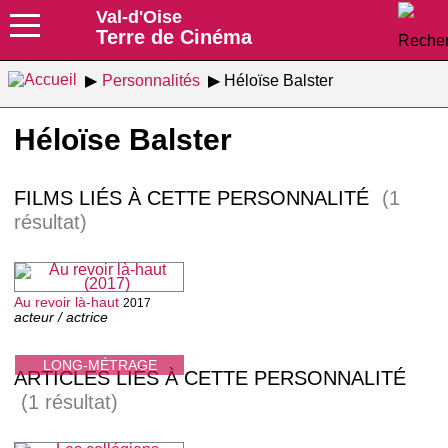
Val-d'Oise
Terre de Cinéma
Personnalités
Héloïse Balster
Héloïse Balster
FILMS LIÉS À CETTE PERSONNALITÉ
(1
résultat)
Au revoir là-haut
2017
acteur / actrice
LONG-MÉTRAGE
ARTICLES LIÉS À CETTE PERSONNALITÉ
(1 résultat)