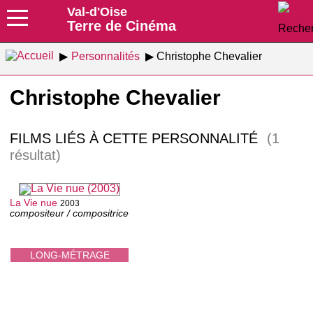
Val-d'Oise
Terre de Cinéma
Personnalités
Christophe Chevalier
Christophe Chevalier
FILMS LIÉS À CETTE PERSONNALITÉ
(1
résultat)
La Vie nue
2003
compositeur / compositrice
LONG-MÉTRAGE