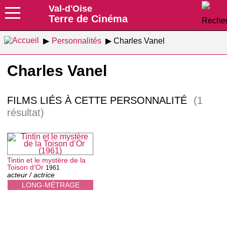
Val-d'Oise
Terre de Cinéma
Personnalités
Charles Vanel
Charles Vanel
FILMS LIÉS À CETTE PERSONNALITÉ
(1
résultat)
Tintin et le mystère de la
Toison d’Or
1961
acteur / actrice
LONG-MÉTRAGE