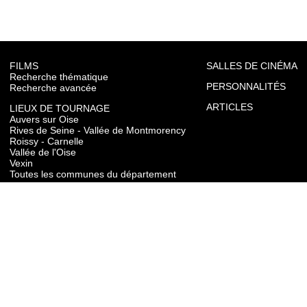
FILMS
SALLES DE CINÉMA
Recherche thématique
PERSONNALITÉS
Recherche avancée
ARTICLES
LIEUX DE TOURNAGE
Auvers sur Oise
Rives de Seine - Vallée de Montmorency
Roissy - Carnelle
Vallée de l'Oise
Vexin
Toutes les communes du département
TOURISME
Auvers sur Oise
Rives de Seine - Vallée de Montmorency
Roissy - Carnelle
Vallée de l'Oise
Vexin
CONTACT