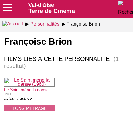
Val-d'Oise
Terre de Cinéma
Personnalités
Françoise Brion
Françoise Brion
FILMS LIÉS À CETTE PERSONNALITÉ
(1
résultat)
Le Saint mène la danse
1960
acteur / actrice
LONG-MÉTRAGE