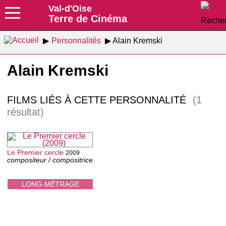
Val-d'Oise
Terre de Cinéma
Personnalités
Alain Kremski
Alain Kremski
FILMS LIÉS À CETTE PERSONNALITÉ
(1
résultat)
Le Premier cercle
2009
compositeur / compositrice
LONG-MÉTRAGE