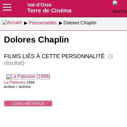
Val-d'Oise
Terre de Cinéma
Personnalités
Dolores Chaplin
Dolores Chaplin
FILMS LIÉS À CETTE PERSONNALITÉ
(1
résultat)
La Patinoire
1999
acteur / actrice
LONG-MÉTRAGE