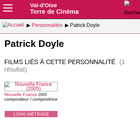
Val-d'Oise
Terre de Cinéma
Personnalités
Patrick Doyle
Patrick Doyle
FILMS LIÉS À CETTE PERSONNALITÉ
(1
résultat)
Nouvelle France
2005
compositeur / compositrice
LONG-MÉTRAGE