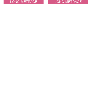
LONG-MÉTRAGE
LONG-MÉTRAGE