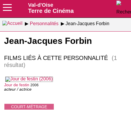
Val-d'Oise
Terre de Cinéma
Personnalités
Jean-Jacques Forbin
Jean-Jacques Forbin
FILMS LIÉS À CETTE PERSONNALITÉ
(1
résultat)
Jour de festin
2006
acteur / actrice
COURT-MÉTRAGE