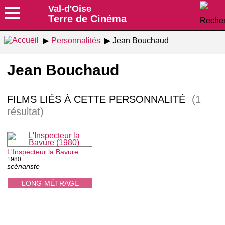
Val-d'Oise
Terre de Cinéma
Personnalités
Jean Bouchaud
Jean Bouchaud
FILMS LIÉS À CETTE PERSONNALITÉ
(1
résultat)
L'Inspecteur la Bavure
1980
scénariste
LONG-MÉTRAGE