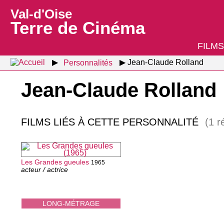
Val-d'Oise
Terre de Cinéma
FILMS
Personnalités
Jean-Claude Rolland
Jean-Claude Rolland
FILMS LIÉS À CETTE PERSONNALITÉ
(1 r
Les Grandes gueules
1965
acteur / actrice
LONG-MÉTRAGE