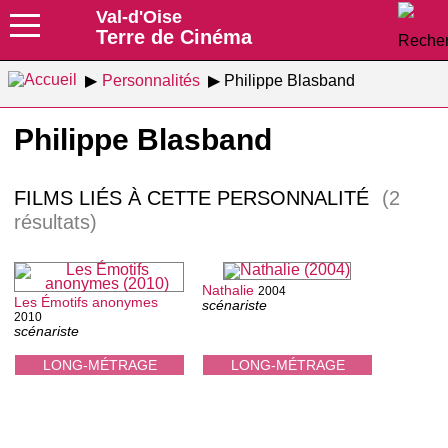
Val-d'Oise
Terre de Cinéma
Personnalités
Philippe Blasband
Philippe Blasband
FILMS LIÉS À CETTE PERSONNALITÉ
(2
résultats)
Nathalie
2004
Les Émotifs anonymes
scénariste
2010
scénariste
LONG-MÉTRAGE
LONG-MÉTRAGE