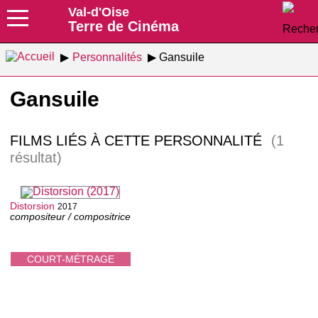
Val-d'Oise
Terre de Cinéma
Personnalités
Gansuile
Gansuile
FILMS LIÉS À CETTE PERSONNALITÉ
(1
résultat)
Distorsion
2017
compositeur / compositrice
COURT-MÉTRAGE