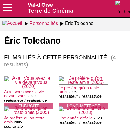
Val-d'Oise
Terre de Cinéma
Personnalités
Éric Toledano
Éric Toledano
FILMS LIÉS À CETTE PERSONNALITÉ
(4
résultats)
Je préfère qu'on reste
Axa : Vous avez la vie
amis
2005
devant vous
réalisateur / réalisatrice
2020
réalisateur / réalisatrice
PUBLICITÉ
LONG-MÉTRAGE
Je préfère qu'on reste
Une année difficile
2023
amis
réalisateur / réalisatrice
2005
scénariste