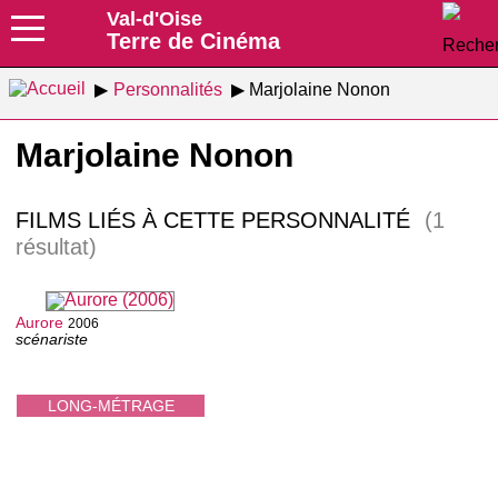
Val-d'Oise
Terre de Cinéma
Personnalités
Marjolaine Nonon
Marjolaine Nonon
FILMS LIÉS À CETTE PERSONNALITÉ
(1
résultat)
Aurore
2006
scénariste
LONG-MÉTRAGE