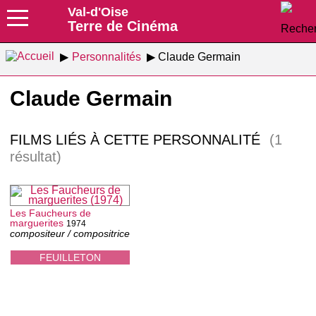
Val-d'Oise
Terre de Cinéma
Personnalités
Claude Germain
Claude Germain
FILMS LIÉS À CETTE PERSONNALITÉ
(1
résultat)
Les Faucheurs de
marguerites
1974
compositeur / compositrice
FEUILLETON