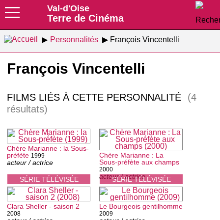
Val-d'Oise
Terre de Cinéma
Personnalités
François Vincentelli
François Vincentelli
FILMS LIÉS À CETTE PERSONNALITÉ
(4
résultats)
Chère Marianne : la Sous-
préfète
Chère Marianne : La
1999
Sous-préfète aux champs
acteur / actrice
2000
acteur / actrice
SÉRIE TÉLÉVISÉE
SÉRIE TÉLÉVISÉE
Clara Sheller - saison 2
Le Bourgeois gentilhomme
2008
2009