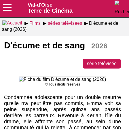
Val-d'Oise
Terre de Cinéma
Films
séries télévisées
D'écume et de
sang (2026)
D'écume et de sang
2026
série télévisée
© Tous droits réservés
Condamnée adolescente pour un double meurtre
qu'elle n'a peut-être pas commis, Emma voit sa
peine suspendue, après quinze ans passés
derrière les barreaux. Revenue à Kerlan, l'île du
drame, elle affronte son passé, au sein d'une
communauté qui la rejette, à commencer par son