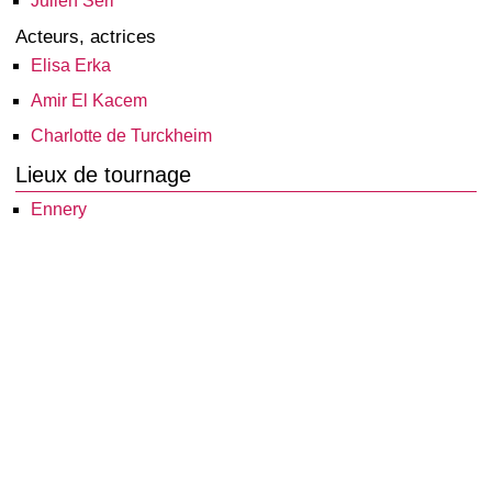
Julien Séri
Acteurs, actrices
Elisa Erka
Amir El Kacem
Charlotte de Turckheim
Lieux de tournage
Ennery