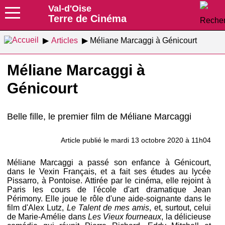
Val-d'Oise
Terre de Cinéma
Articles
Méliane Marcaggi à Génicourt
Méliane Marcaggi à
Génicourt
Belle fille, le premier film de Méliane Marcaggi
Article publié le mardi 13 octobre 2020 à 11h04
Méliane Marcaggi a passé son enfance à Génicourt,
dans le Vexin Français, et a fait ses études au lycée
Pissarro, à Pontoise. Attirée par le cinéma, elle rejoint à
Paris les cours de l'école d'art dramatique Jean
Périmony. Elle joue le rôle d'une aide-soignante dans le
film d'Alex Lutz,
Le Talent de mes amis
, et, surtout, celui
de Marie-Amélie dans
Les Vieux fourneaux
, la délicieuse