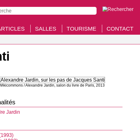
ARTICLES
SALLES
TOURISME
CONTACT
ti
Wikicommons / Alexandre Jardin, salon du livre de Paris, 2013
alités
re Jardin
(1993)