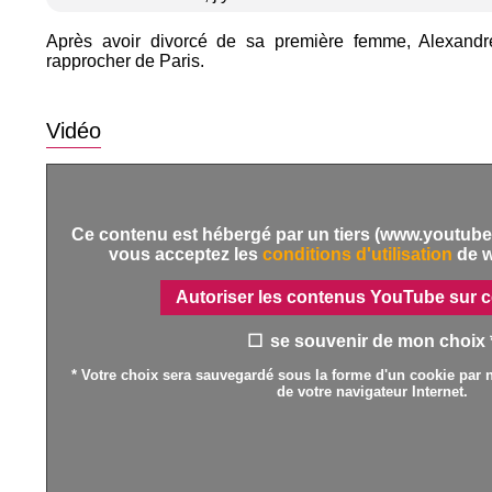
Après avoir divorcé de sa première femme, Alexandre
rapprocher de Paris.
Vidéo
Ce contenu est hébergé par un tiers (www.youtube.
vous acceptez les
conditions d'utilisation
de 
Autoriser les contenus YouTube sur c
se souvenir de mon choix 
* Votre choix sera sauvegardé sous la forme d'un cookie par n
de votre navigateur Internet.