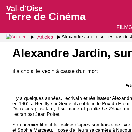
Val-d'Oise
Terre de Cinéma
FILMS
Articles
Alexandre Jardin, sur les pas de 
Alexandre Jardin, sur
Il a choisi le Vexin à cause d'un mort
Art
Il y a quelques années, l'écrivain et réalisateur Alexandr
en 1965 à Neuilly-sur-Seine, il a obtenu le Prix du Pre
Deux ans plus tard, il se marie et publie
Le Zèbre
, qui
l'écran par Jean Poiret.
Son premier film, il le réalise d'après son troisième livre
et Sophie Marceau. Il pose d'ailleurs sa caméra à Nucour