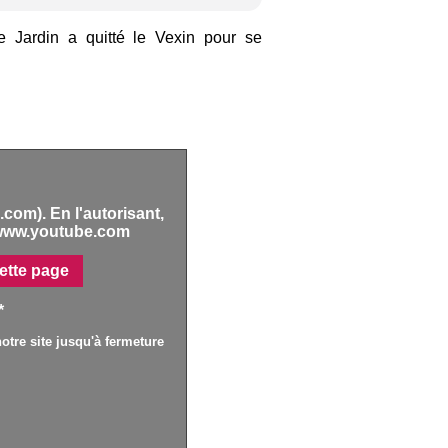
 Jardin a quitté le Vexin pour se
com). En l'autorisant,
www.youtube.com
ette page
*
otre site jusqu'à fermeture