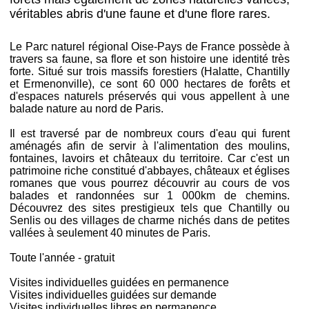
véritables abris d'une faune et d'une flore rares.
Le Parc naturel régional Oise-Pays de France possède à
travers sa faune, sa flore et son histoire une identité très
forte. Situé sur trois massifs forestiers (Halatte, Chantilly
et Ermenonville), ce sont 60 000 hectares de forêts et
d'espaces naturels préservés qui vous appellent à une
balade nature au nord de Paris.
Il est traversé par de nombreux cours d'eau qui furent
aménagés afin de servir à l'alimentation des moulins,
fontaines, lavoirs et châteaux du territoire. Car c'est un
patrimoine riche constitué d'abbayes, châteaux et églises
romanes que vous pourrez découvrir au cours de vos
balades et randonnées sur 1 000km de chemins.
Découvrez des sites prestigieux tels que Chantilly ou
Senlis ou des villages de charme nichés dans de petites
vallées à seulement 40 minutes de Paris.
Toute l'année - gratuit
Visites individuelles guidées en permanence
Visites individuelles guidées sur demande
Visites individuelles libres en permanence