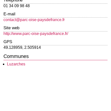
Téléphone
01 34 09 98 48
E-mail
contact@parc-oise-paysdefrance.fr
Site web
http://www.parc-oise-paysdefrance.fr/
GPS
49.128959, 2.505914
Communes
Luzarches