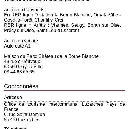
Accès en transports:
En RER ligne D station la Borne Blanche, Orry-la-Ville -
Coye-la-Forêt, Chantilly, Creil
RER ligne H Arrêts : Viarmes, Seugy, Boran sur Oise,
Précy sur Oise, Saint-Leu d'Esserent
Accès en voiture:
Autoroute A1
Maison du Parc: Château de la Borne Blanche
48 rue d'Hérivaux
60560 Orry-la-Ville
03 44 63 65 65
Coordonnées
Adresse
Office de tourisme intercommunal Luzarches Pays de
France
6, rue Saint-Damien
95270 Luzarches